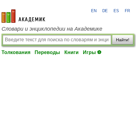
EN
DE
ES
FR
academic.ru
Словари и энциклопедии на Академике
Найти!
Толкования
Переводы
Книги
Игры ⚽