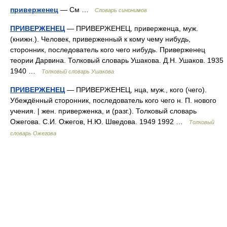
приверженец
— См …
Словарь синонимов
ПРИВЕРЖЕНЕЦ
— ПРИВЕРЖЕНЕЦ, приверженца, муж.
(книжн.). Человек, приверженный к кому чему нибудь,
сторонник, последователь кого чего нибудь. Приверженец
теории Дарвина. Толковый словарь Ушакова. Д.Н. Ушаков. 1935
1940 …
Толковый словарь Ушакова
ПРИВЕРЖЕНЕЦ
— ПРИВЕРЖЕНЕЦ, нца, муж., кого (чего).
Убеждённый сторонник, последователь кого чего н. П. нового
учения. | жен. приверженка, и (разг.). Толковый словарь
Ожегова. С.И. Ожегов, Н.Ю. Шведова. 1949 1992 …
Толковый
словарь Ожегова