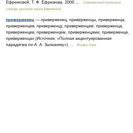
Ефремовой. Т. Ф. Ефремова. 2000 …
Современный толковый
словарь русского языка Ефремовой
приверженец
— приверженец, приверженцы, приверженца,
приверженцев, приверженцу, приверженцам, приверженца,
приверженцев, приверженцем, приверженцами, приверженце,
приверженцах (Источник: «Полная акцентуированная
парадигма по А. А. Зализняку») …
Формы слов